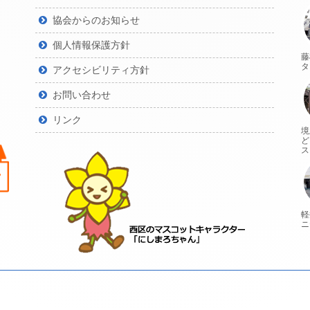
協会からのお知らせ
9
個人情報保護方針
藤
タ
アクセシビリティ方針
お問い合わせ
リンク
境
ど
ス
軽
ニ