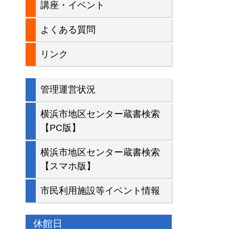
講座・イベント
バ
よくある質問
ー
リンク
管理運営状況
横浜市地区センター蔵書検索
【PC版】
横浜市地区センター蔵書検索
【スマホ版】
市民利用施設等イベント情報
休館日