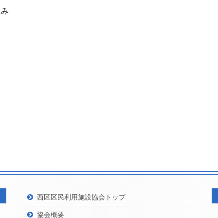
込み
西区区民利用施設協会トップ
協会概要