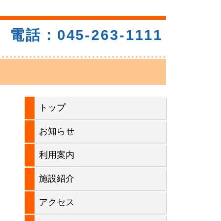
電話：045-263-1111
メ
トップ
イ
お知らせ
ン
利用案内
サ
施設紹介
イ
アクセス
ド