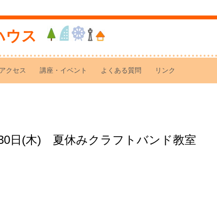
ハウス
アクセス
講座・イベント
よくある質問
リンク
0日(木) 夏休みクラフトバンド教室