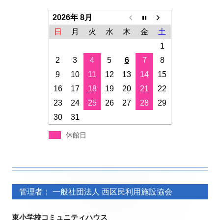
2026年 8月
日
月
火
水
木
金
土
1
2
3
4
5
6
7
8
9
10
11
12
13
14
15
16
17
18
19
20
21
22
23
24
25
26
27
28
29
30
31
休館日
フ
フ
ッ
管理者： 一般社団法人 西区民利用施設協会
ッ
タ
タ
東小学校コミュニティハウス