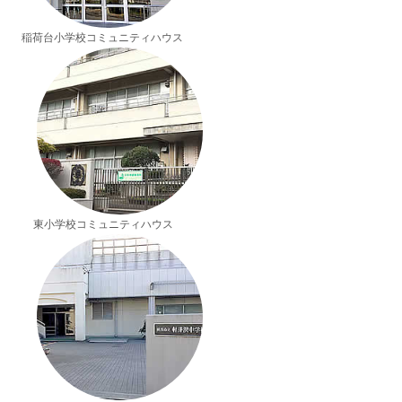
稲荷台小学校コミュニティハウス
東小学校コミュニティハウス