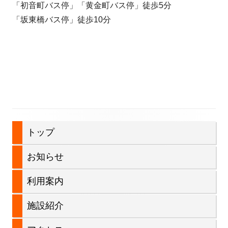
「初音町バス停」「黄金町バス停」徒歩5分
「坂東橋バス停」徒歩10分
メ
トップ
イ
お知らせ
ン
利用案内
サ
施設紹介
イ