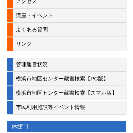
アクセス
ド
講座・イベント
バ
よくある質問
ー
リンク
管理運営状況
横浜市地区センター蔵書検索【PC版】
横浜市地区センター蔵書検索【スマホ版】
市民利用施設等イベント情報
休館日