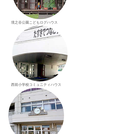
境之谷公園こどもログハウス
西前小学校コミュニティハウス