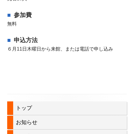
参加費
無料
申込方法
６月11日木曜日から来館、または電話で申し込み
メ
トップ
イ
お知らせ
ン