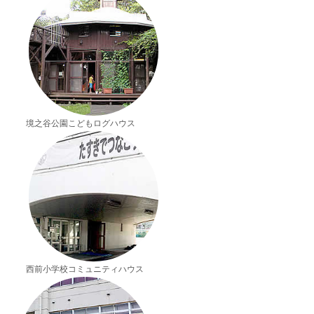
境之谷公園こどもログハウス
西前小学校コミュニティハウス