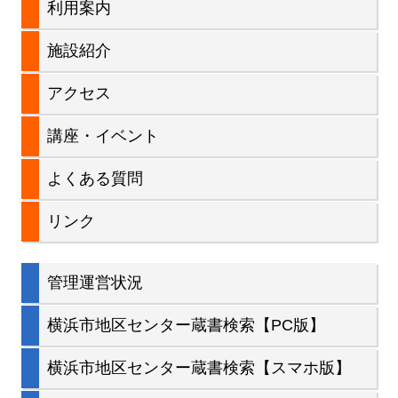
利用案内
サ
施設紹介
イ
アクセス
ド
講座・イベント
バ
よくある質問
ー
リンク
管理運営状況
横浜市地区センター蔵書検索【PC版】
横浜市地区センター蔵書検索【スマホ版】